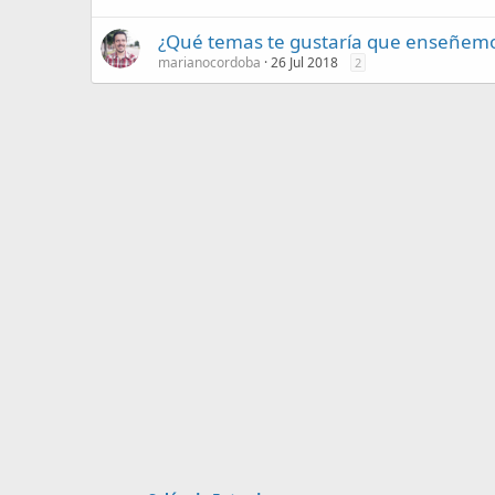
¿Qué temas te gustaría que enseñemos
marianocordoba
26 Jul 2018
2