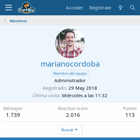
Acceder
Regístrate
Miembros
marianocordoba
Miembro del equipo
Administrador
Registrado
29 May 2018
Última visita
Miércoles a las 11:32
Mensajes
Reaction score
Puntos
1.739
2.016
113
Buscar