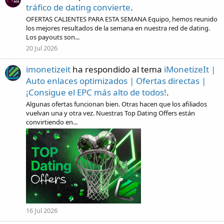
tráfico de dating convierte
.
OFERTAS CALIENTES PARA ESTA SEMANA Equipo, hemos reunido
los mejores resultados de la semana en nuestra red de dating.
Los payouts son...
20 Jul 2026
imonetizeit
ha respondido al tema
iMonetizeIt |
Auto enlaces optimizados | Ofertas directas |
¡Consigue el EPC más alto de todos!
.
Algunas ofertas funcionan bien. Otras hacen que los afiliados
vuelvan una y otra vez. Nuestras Top Dating Offers están
convirtiendo en...
16 Jul 2026