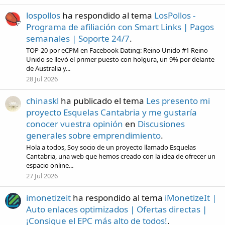
lospollos
ha respondido al tema
LosPollos -
Programa de afiliación con Smart Links | Pagos
semanales | Soporte 24/7
.
TOP-20 por eCPM en Facebook Dating: Reino Unido #1 Reino
Unido se llevó el primer puesto con holgura, un 9% por delante
de Australia y...
28 Jul 2026
chinaskl
ha publicado el tema
Les presento mi
proyecto Esquelas Cantabria y me gustaría
conocer vuestra opinión
en
Discusiones
generales sobre emprendimiento
.
Hola a todos, Soy socio de un proyecto llamado Esquelas
Cantabria, una web que hemos creado con la idea de ofrecer un
espacio online...
27 Jul 2026
imonetizeit
ha respondido al tema
iMonetizeIt |
Auto enlaces optimizados | Ofertas directas |
¡Consigue el EPC más alto de todos!
.