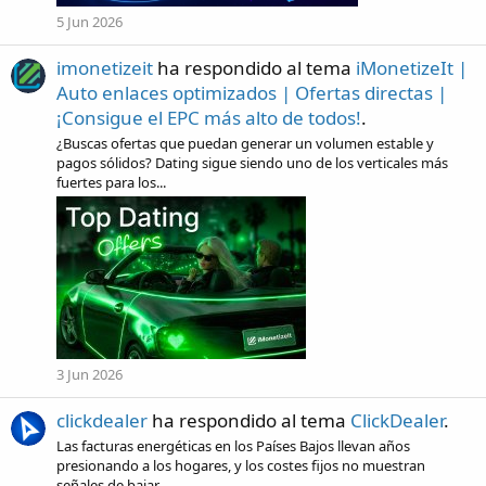
5 Jun 2026
imonetizeit
ha respondido al tema
iMonetizeIt |
Auto enlaces optimizados | Ofertas directas |
¡Consigue el EPC más alto de todos!
.
¿Buscas ofertas que puedan generar un volumen estable y
pagos sólidos? Dating sigue siendo uno de los verticales más
fuertes para los...
3 Jun 2026
clickdealer
ha respondido al tema
ClickDealer
.
Las facturas energéticas en los Países Bajos llevan años
presionando a los hogares, y los costes fijos no muestran
señales de bajar...