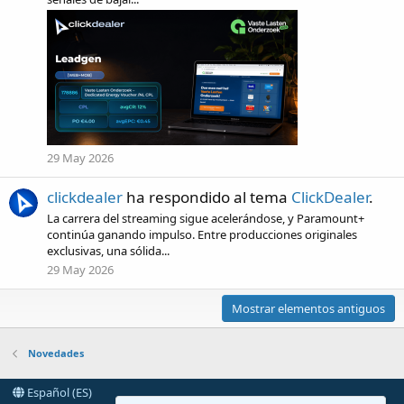
29 May 2026
clickdealer
ha respondido al tema
ClickDealer
.
La carrera del streaming sigue acelerándose, y Paramount+
continúa ganando impulso. Entre producciones originales
exclusivas, una sólida...
29 May 2026
Mostrar elementos antiguos
Novedades
Español (ES)