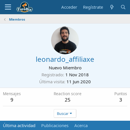
Acceder
Regístrate
Miembros
leonardo_affiliaxe
Nuevo Miembro
Registrado
1 Nov 2018
Última visita
11 Jun 2020
Mensajes
Reaction score
Puntos
9
25
3
Buscar
Última actividad
Publicaciones
Acerca