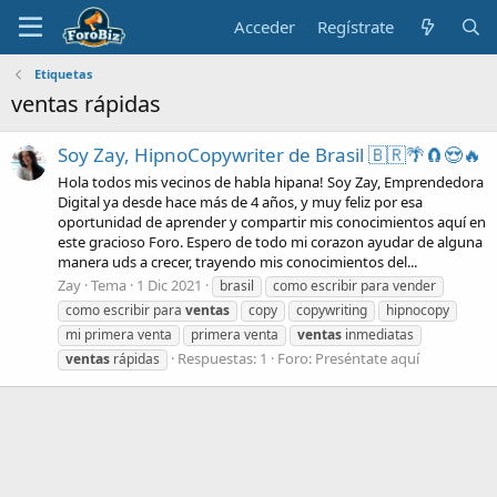
Acceder
Regístrate
Etiquetas
ventas rápidas
Soy Zay, HipnoCopywriter de Brasil 🇧🇷🌴🧲😍🔥
Hola todos mis vecinos de habla hipana! Soy Zay, Emprendedora
Digital ya desde hace más de 4 años, y muy feliz por esa
oportunidad de aprender y compartir mis conocimientos aquí en
este gracioso Foro. Espero de todo mi corazon ayudar de alguna
manera uds a crecer, trayendo mis conocimientos del...
Zay
Tema
1 Dic 2021
brasil
como escribir para vender
como escribir para
ventas
copy
copywriting
hipnocopy
mi primera venta
primera venta
ventas
inmediatas
Respuestas: 1
Foro:
Preséntate aquí
ventas
rápidas